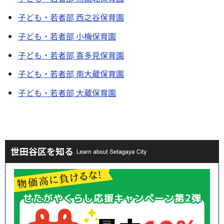
子ども・若者部 西之谷保育園
子ども・若者部 小梅保育園
子ども・若者部 喜多見保育園
子ども・若者部 南大蔵保育園
子ども・若者部 大蔵保育園
世田谷区を知る