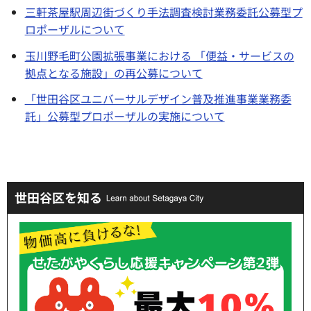
三軒茶屋駅周辺街づくり手法調査検討業務委託公募型プ
ロポーザルについて
玉川野毛町公園拡張事業における 「便益・サービスの
拠点となる施設」の再公募について
「世田谷区ユニバーサルデザイン普及推進事業業務委
託」公募型プロポーザルの実施について
世田谷区を知る