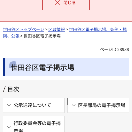
閉じる
世田谷区トップページ
>
区政情報
>
世田谷区電子掲示場、条例・規
則、公報
> 世田谷区電子掲示場
ページID 28938
世田谷区電子掲示場
目次
公示送達について
区長部局の電子掲示場
行政委員会等の電子掲
示場