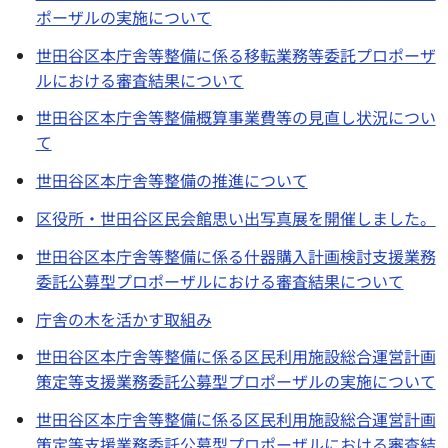
ポーザルの実施について
世田谷区本庁舎等整備に係る移転業務等委託プロポーザ
ルにおける審査結果について
世田谷区本庁舎等整備概算事業費等の見直し状況につい
て
世田谷区本庁舎等整備の推進について
区役所・世田谷区民会館思い出写真展を開催しました。
世田谷区本庁舎等整備に係る什器購入計画検討支援業務
委託公募型プロポーザルにおける審査結果について
庁舎の木を活かす取組み
世田谷区本庁舎等整備に係る区民利用施設総合運営計画
策定等支援業務委託公募型プロポーザルの実施について
世田谷区本庁舎等整備に係る区民利用施設総合運営計画
策定等支援業務委託公募型プロポーザルにおける審査結