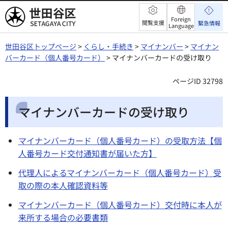
世田谷区
Foreign
閲覧支援
緊急情報
Language
世田谷区トップページ
>
くらし・手続き
>
マイナンバー
>
マイナン
バーカード（個人番号カード）
> マイナンバーカードの受け取り
ページID 32798
マイナンバーカードの受け取り
マイナンバーカード（個人番号カード）の受取方法【個
人番号カード交付通知書が届いた方】
代理人によるマイナンバーカード（個人番号カード）受
取の際の本人確認資料等
マイナンバーカード（個人番号カード）交付時に本人が
来所する場合の必要書類