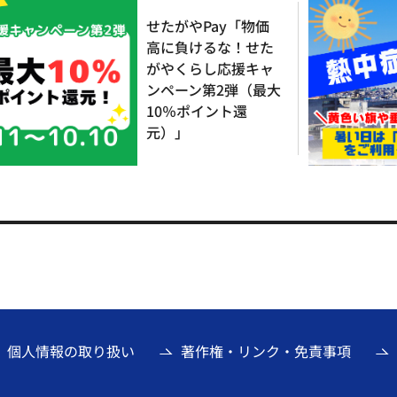
せたがやPay「物価
高に負けるな！せた
がやくらし応援キャ
ンペーン第2弾（最大
10％ポイント還
元）」
個人情報の取り扱い
著作権・リンク・免責事項