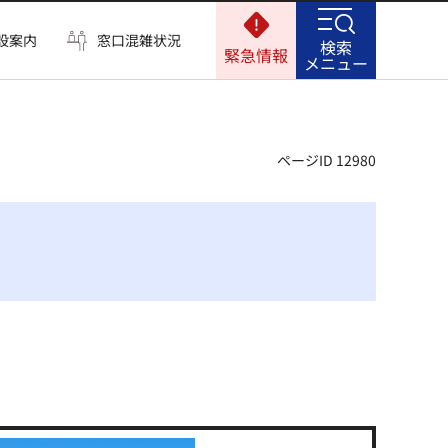
設案内
窓口混雑状況
検索
緊急情報
メニュー
ページID 12980