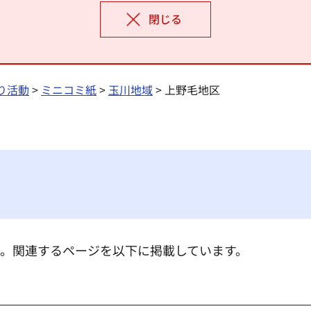
閉じる
り活動
>
ミニコミ紙
>
玉川地域
> 上野毛地区
。関連するページを以下に掲載しています。