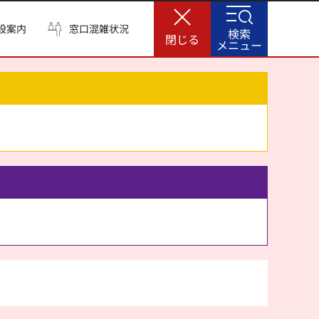
設案内
窓口混雑状況
検索
閉じる
メニュー
。