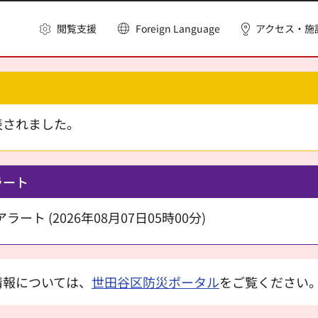
閲覧支援
Foreign Language
アクセス・施
表されました。
ラート
ート (2026年08月07日05時00分)
情報については、
世田谷区防災ポータル
をご覧ください