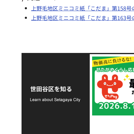
上野毛地区ミニコミ紙「こだま」第158号
上野毛地区ミニコミ紙「こだま」第163号
令和8年熊本地震災害
支援金の募集につい
世田谷区を知る
て