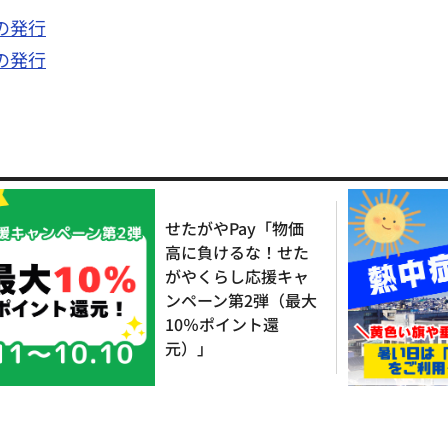
の発行
の発行
せたがやPay「物価
高に負けるな！せた
がやくらし応援キャ
ンペーン第2弾（最大
10％ポイント還
元）」