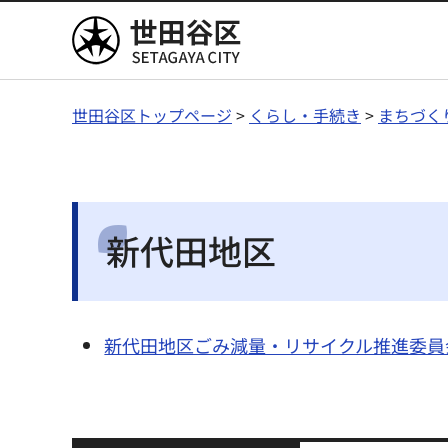
世田谷区
世田谷区トップページ
>
くらし・手続き
>
まちづく
新代田地区
新代田地区ごみ減量・リサイクル推進委員