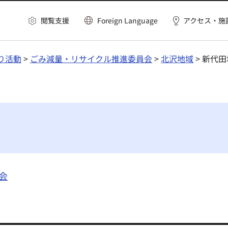
閲覧支援
Foreign Language
アクセス・施
り活動
>
ごみ減量・リサイクル推進委員会
>
北沢地域
> 新代
会