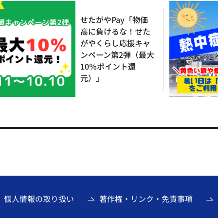
せたがやPay「物価
高に負けるな！せた
がやくらし応援キャ
ンペーン第2弾（最大
10％ポイント還
元）」
個人情報の取り扱い
著作権・リンク・免責事項