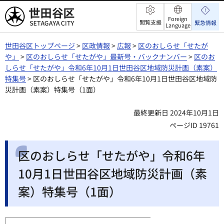
世田谷区
Foreign
閲覧支援
緊急情報
Language
世田谷区トップページ
>
区政情報
>
広報
>
区のおしらせ「せたが
や」
>
区のおしらせ「せたがや」最新号・バックナンバー
>
区のお
しらせ「せたがや」令和6年10月1日世田谷区地域防災計画（素案）
特集号
> 区のおしらせ「せたがや」令和6年10月1日世田谷区地域防
災計画（素案）特集号（1面）
最終更新日 2024年10月1日
ページID 19761
区のおしらせ「せたがや」令和6年
10月1日世田谷区地域防災計画（素
案）特集号（1面）