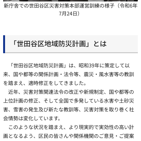
新庁舎での世田谷区災害対策本部運営訓練の様子（令和6年
7月24日）
「世田谷区地域防災計画」とは
「世田谷区地域防災計画」は、昭和39年に策定して以
来、国や都等の関係計画・法令等、震災・風水害等の教訓
を踏まえ、適時修正をしてきました。
近年、災害対策関連法令の改正や新規制定、国や都等の
上位計画の修正、そして全国で多発している水害や土砂災
害、雪害の発生及び新たな教訓等、災害対策を取り巻く社
会情勢は変化しています。
このような状況を踏まえ、より現実的で実効性の高い計
画となるよう、区民の皆さんや関係機関のご意見・ご提案