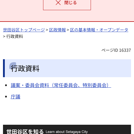
閉じる
世田谷区トップページ
>
区政情報
>
区の基本情報・オープンデータ
> 行政資料
ページID 16337
行政資料
議案・委員会資料（常任委員会、特別委員会）
庁議
世田谷区を知る