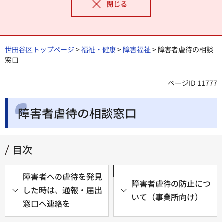
閉じる
世田谷区トップページ
>
福祉・健康
>
障害福祉
> 障害者虐待の相談
窓口
ページID 11777
障害者虐待の相談窓口
目次
障害者への虐待を発見
障害者虐待の防止につ
した時は、通報・届出
いて（事業所向け）
窓口へ連絡を