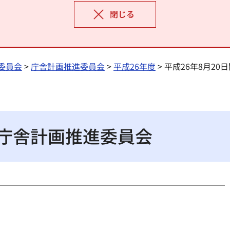
閉じる
委員会
>
庁舎計画推進委員会
>
平成26年度
> 平成26年8月2
催庁舎計画推進委員会