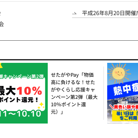
会
平成26年8月20日開
会
せたがやPay「物価
高に負けるな！せた
がやくらし応援キャ
ンペーン第2弾（最大
10％ポイント還
元）」