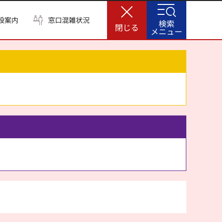
設案内
窓口混雑状況
検索
閉じる
メニュー
。