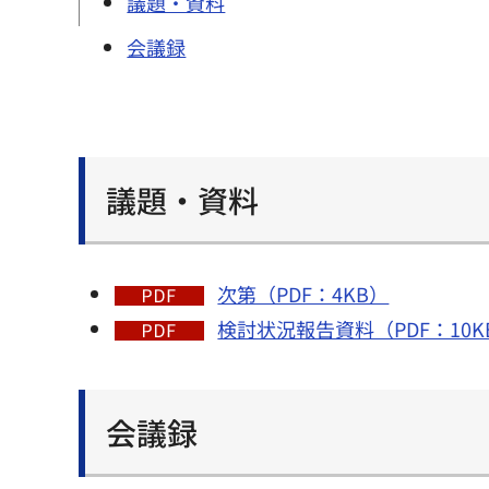
議題・資料
会議録
議題・資料
次第（PDF：4KB）
検討状況報告資料（PDF：10K
会議録