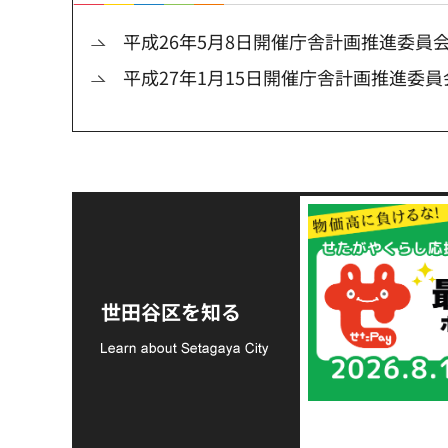
平成26年5月8日開催庁舎計画推進委員
平成27年1月15日開催庁舎計画推進委員
令和8年熊本地震災害
支援金の募集につい
世田谷区を知る
て