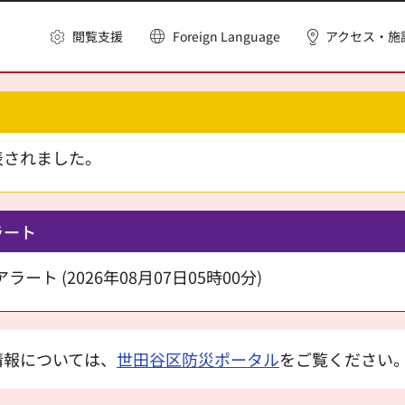
閲覧支援
Foreign Language
アクセス・施
表されました。
ラート
ート (2026年08月07日05時00分)
情報については、
世田谷区防災ポータル
をご覧ください