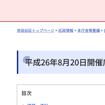
世田谷区トップページ
>
区政情報
>
本庁舎等整備
>
平成26年8月20日開
目次