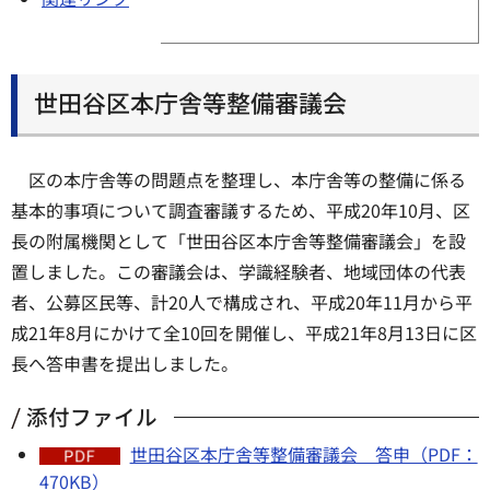
世田谷区本庁舎等整備審議会
区の本庁舎等の問題点を整理し、本庁舎等の整備に係る
基本的事項について調査審議するため、平成20年10月、区
長の附属機関として「世田谷区本庁舎等整備審議会」を設
置しました。この審議会は、学識経験者、地域団体の代表
者、公募区民等、計20人で構成され、平成20年11月から平
成21年8月にかけて全10回を開催し、平成21年8月13日に区
長へ答申書を提出しました。
添付ファイル
世田谷区本庁舎等整備審議会 答申（PDF：
470KB）