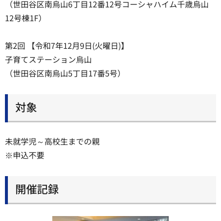
（世田谷区南烏山6丁目12番12号コーシャハイム千歳烏山
12号棟1F）
第2回 【令和7年12月9日(火曜日)】
子育てステーション烏山
（世田谷区南烏山5丁目17番5号）
対象
未就学児～高校生までの親
※申込不要
開催記録