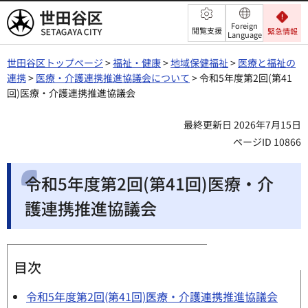
世田谷区
Foreign
閲覧支援
緊急情報
Language
世田谷区トップページ
>
福祉・健康
>
地域保健福祉
>
医療と福祉の
連携
>
医療・介護連携推進協議会について
> 令和5年度第2回(第41
回)医療・介護連携推進協議会
最終更新日 2026年7月15日
ページID 10866
令和5年度第2回(第41回)医療・介
護連携推進協議会
目次
令和5年度第2回(第41回)医療・介護連携推進協議会