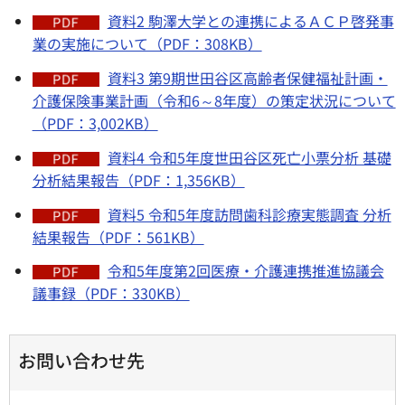
資料2 駒澤大学との連携によるＡＣＰ啓発事
業の実施について（PDF：308KB）
資料3 第9期世田谷区高齢者保健福祉計画・
介護保険事業計画（令和6～8年度）の策定状況について
（PDF：3,002KB）
資料4 令和5年度世田谷区死亡小票分析 基礎
分析結果報告（PDF：1,356KB）
資料5 令和5年度訪問歯科診療実態調査 分析
結果報告（PDF：561KB）
令和5年度第2回医療・介護連携推進協議会
議事録（PDF：330KB）
お問い合わせ先