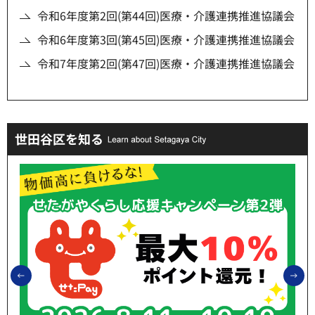
令和6年度第2回(第44回)医療・介護連携推進協議会
令和6年度第3回(第45回)医療・介護連携推進協議会
令和7年度第2回(第47回)医療・介護連携推進協議会
世田谷区を知る
前のスライドを表示
次