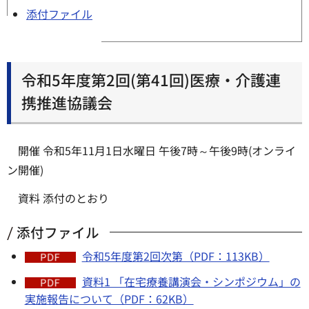
添付ファイル
令和5年度第2回(第41回)医療・介護連
携推進協議会
開催 令和5年11月1日水曜日 午後7時～午後9時(オンライ
ン開催)
資料 添付のとおり
添付ファイル
令和5年度第2回次第（PDF：113KB）
資料1 「在宅療養講演会・シンポジウム」の
実施報告について（PDF：62KB）