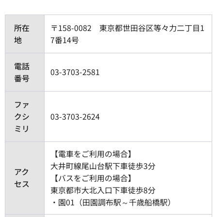
所在
〒158-0082 東京都世田谷区等々力二丁目1
地
7番14号
電話
03-3703-2581
番号
ファ
クシ
03-3703-2624
ミリ
【電車をご利用の場合】
大井町線尾山台駅下車徒歩3分
アク
【バスをご利用の場合】
セス
東京都市大北入口下車徒歩8分
・園01（田園調布駅～千歳船橋駅）