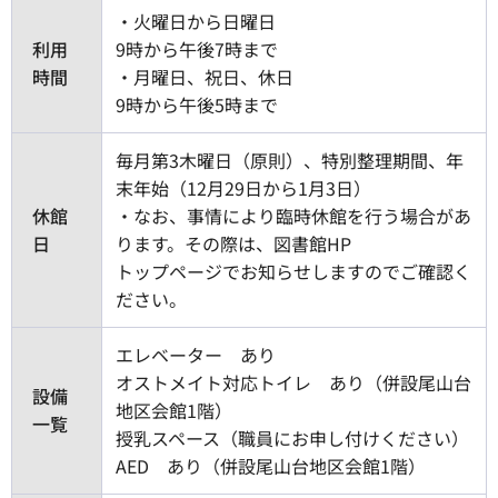
・火曜日から日曜日
利用
9時から午後7時まで
時間
・月曜日、祝日、休日
9時から午後5時まで
毎月第3木曜日（原則）、特別整理期間、年
末年始（12月29日から1月3日）
休館
・なお、事情により臨時休館を行う場合があ
日
ります。その際は、図書館HP
トップページでお知らせしますのでご確認く
ださい。
エレベーター あり
オストメイト対応トイレ あり（併設尾山台
設備
地区会館1階）
一覧
授乳スペース（職員にお申し付けください）
AED あり（併設尾山台地区会館1階）