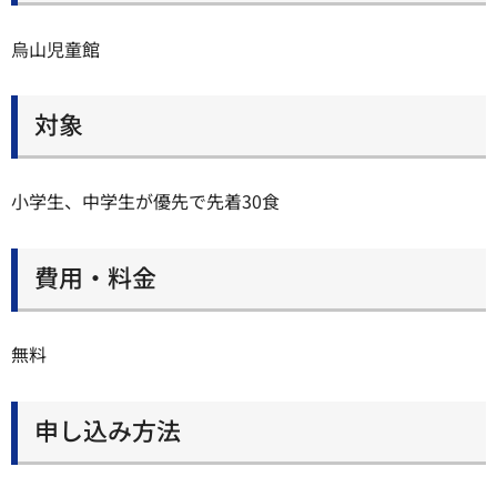
烏山児童館
対象
小学生、中学生が優先で先着30食
費用・料金
無料
申し込み方法