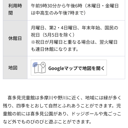
利用時
午前9時30分から午後6時（木曜日・金曜日
間
は中高生のみ午後7時まで）
月曜日、第2・4日曜日、年末年始、国民の
祝日（5月5日を除く）
休館日
※祝日が月曜日と重なる場合は、翌火曜日
も連日休館になります。
地図
Googleマップで地図を開く
喜多見児童館は多摩川や野川に近く、地域には緑が多く
残り、四季をとおして自然とふれあうことができます。児
童館の前には喜多見公園があり、ドッジボールや鬼ごっこ
など外でものびのびと遊ぶことができます。