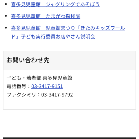
喜多見児童館 ジャグリングであそぼう
喜多見児童館 たまがわ探検隊
喜多見児童館 児童館まつり「きたみキッズワール
ド」子ども実行委員お店やさん説明会
お問い合わせ先
子ども・若者部 喜多見児童館
電話番号：
03-3417-9151
ファクシミリ：03-3417-9792