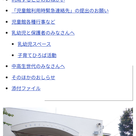
「児童館利用時緊急連絡先」の提出のお願い
児童館各種行事など
乳幼児と保護者のみなさんへ
乳幼児スペース
子育てひろば活動
中高生世代のみなさんへ
そのほかのおしらせ
添付ファイル