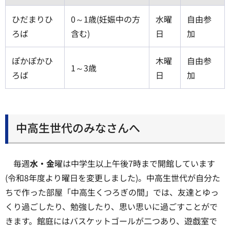
ひだまりひ
0～1歳(妊娠中の方
水曜
自由参
ろば
含む)
日
加
ぽかぽかひ
木曜
自由参
1～3歳
ろば
日
加
中高生世代のみなさんへ
毎週
水・金
曜は中学生以上午後7時まで開館しています
(令和8年度より曜日を変更しました)。中高生世代が自分た
ちで作った部屋「中高生くつろぎの間」では、友達とゆっ
くり過ごしたり、勉強したり、思い思いに過ごすことがで
きます。館庭にはバスケットゴールが二つあり、遊戯室で