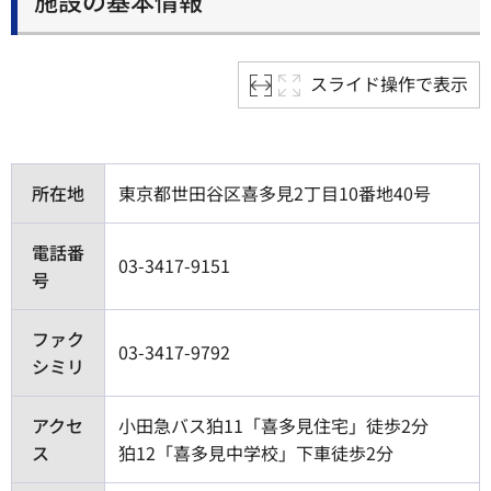
施設の基本情報
スライド操作で表示
所在地
東京都世田谷区喜多見2丁目10番地40号
電話番
03-3417-9151
号
ファク
03-3417-9792
シミリ
アクセ
小田急バス狛11「喜多見住宅」徒歩2分
ス
狛12「喜多見中学校」下車徒歩2分