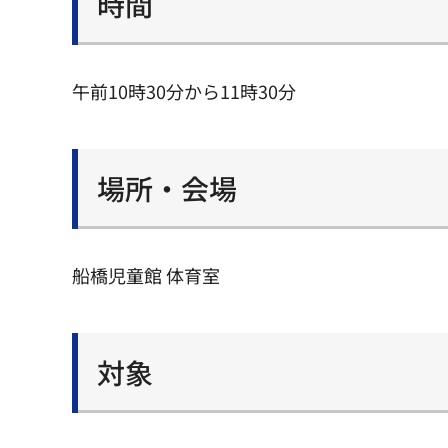
時間
午前10時30分から11時30分
場所・会場
船橋児童館 体育室
対象