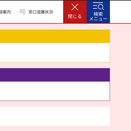
設案内
窓口混雑状況
検索
閉じる
メニュー
。