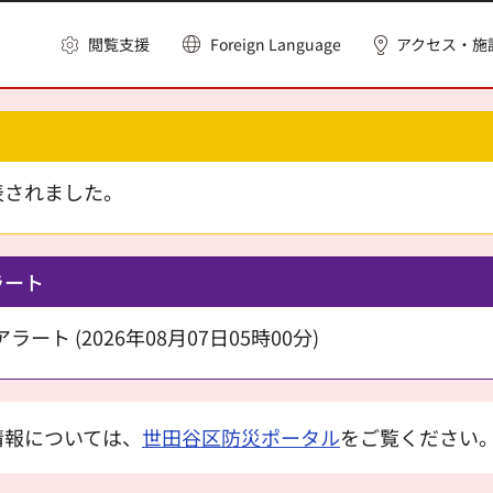
閲覧支援
Foreign Language
アクセス・施
表されました。
ラート
ート (2026年08月07日05時00分)
情報については、
世田谷区防災ポータル
をご覧ください