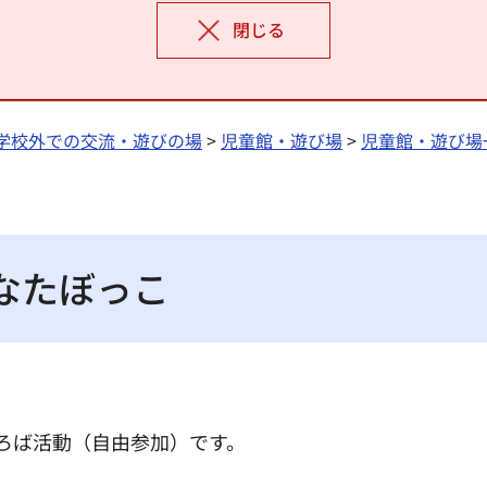
閉じる
学校外での交流・遊びの場
>
児童館・遊び場
>
児童館・遊び場
ひなたぼっこ
ろば活動（自由参加）です。