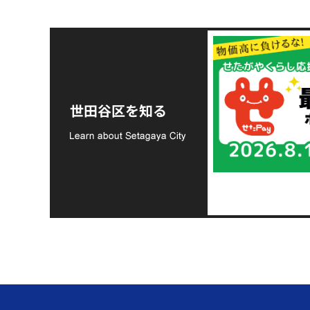
令和8年熊本地震災害
支援金の募集につい
世田谷区を知る
て