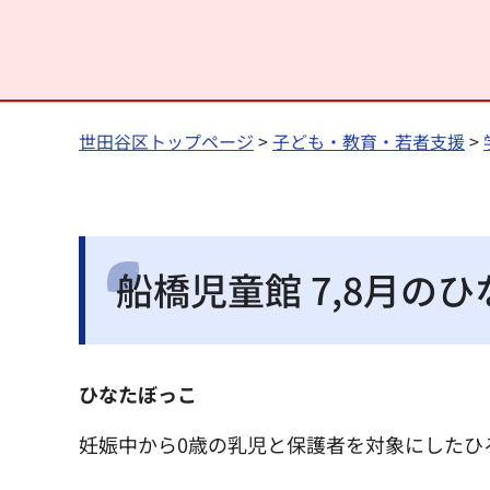
世田谷区トップページ
>
子ども・教育・若者支援
>
船橋児童館 7,8月の
ひなたぼっこ
妊娠中から0歳の乳児と保護者を対象にしたひ