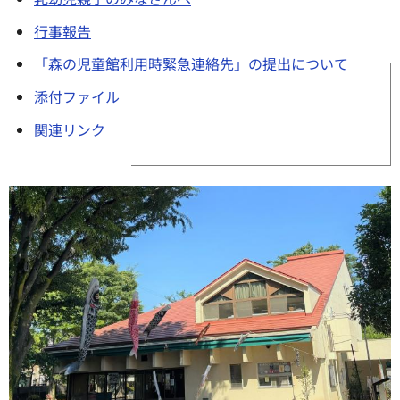
行事報告
「森の児童館利用時緊急連絡先」の提出について
添付ファイル
関連リンク