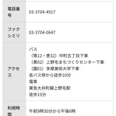
電話番
03-3704-4917
号
ファク
03-3704-0647
シミリ
バス
（等12・恵32）中町五丁目下車
（黒02）上野毛まちづくりセンター下車
アクセ
（園01）多摩美術大学下車
ス
各バス停から徒歩10分
電車
東急大井町線上野毛駅
徒歩15分
利用時
午前9時30分から午後6時
間