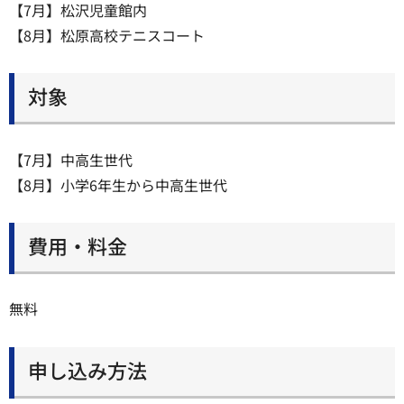
【7月】松沢児童館内
【8月】松原高校テニスコート
対象
【7月】中高生世代
【8月】小学6年生から中高生世代
費用・料金
無料
申し込み方法