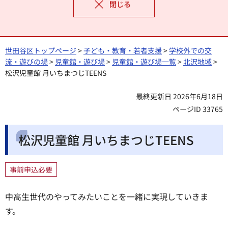
閉じる
世田谷区トップページ
>
子ども・教育・若者支援
>
学校外での交
流・遊びの場
>
児童館・遊び場
>
児童館・遊び場一覧
>
北沢地域
>
松沢児童館 月いちまつじTEENS
最終更新日 2026年6月18日
ページID 33765
松沢児童館 月いちまつじTEENS
事前申込必要
中高生世代のやってみたいことを一緒に実現していきま
す。