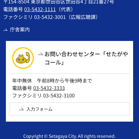
〒154-8504 東京都世田谷区世田谷4丁目21番27号
電話番号
03-5432-1111
（代表）
ファクシミリ 03-5432-3001（広報広聴課）
庁舎案内
お問い合わせセンター「せたがや
コール」
年中無休 午前8時から午後9時まで
電話番号
03-5432-3333
ファクシミリ 03-5432-3100
入力フォーム
Copyright © Setagaya City. All rights reserved.