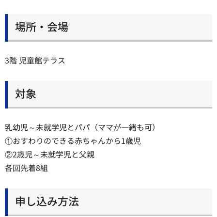
場所・会場
3階 児童館テラス
対象
乳幼児～未就学児とパパ（ママが一緒も可）
①おすわりのできる赤ちゃんから1歳児
②2歳児～未就学児と父親
各回先着8組
申し込み方法