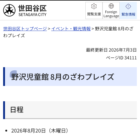
世田谷区
Foreign
閲覧支援
緊急情報
Language
世田谷区トップページ
>
イベント・観光情報
> 野沢児童館 8月のざ
わプレイズ
最終更新日 2026年7月3日
ページID 34111
野沢児童館 8月のざわプレイズ
日程
2026年8月20日（木曜日）