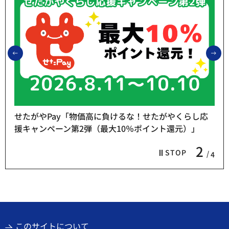
前のスライドを表示
次
せたがやPay「物価高に負けるな！せたがやくらし応
援キャンペーン第2弾（最大10％ポイント還元）」
2
STOP
4
このサイトについて