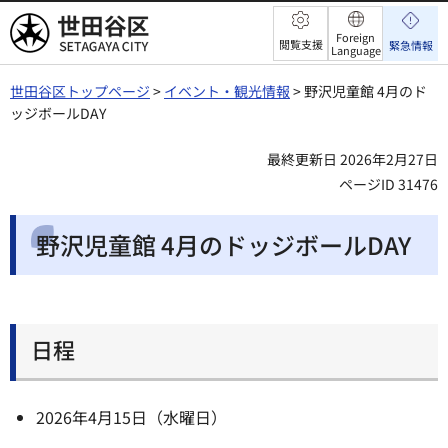
世田谷区
Foreign
閲覧支援
緊急情報
Language
世田谷区トップページ
>
イベント・観光情報
> 野沢児童館 4月のド
ッジボールDAY
最終更新日 2026年2月27日
ページID 31476
野沢児童館 4月のドッジボールDAY
日程
2026年4月15日（水曜日）