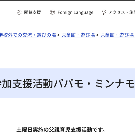
閲覧支援
Foreign Language
アクセス・施
学校外での交流・遊びの場
>
児童館・遊び場
>
児童館・遊び場
参加支援活動パパモ・ミンナモ
土曜日実施の父親育児支援活動です。