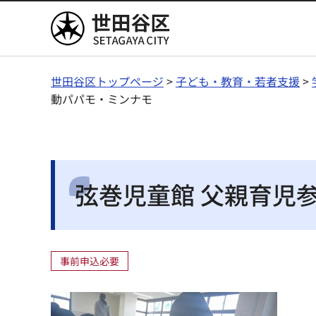
世田谷区
世田谷区トップページ
>
子ども・教育・若者支援
>
動パパモ・ミンナモ
弦巻児童館 父親育児
事前申込必要