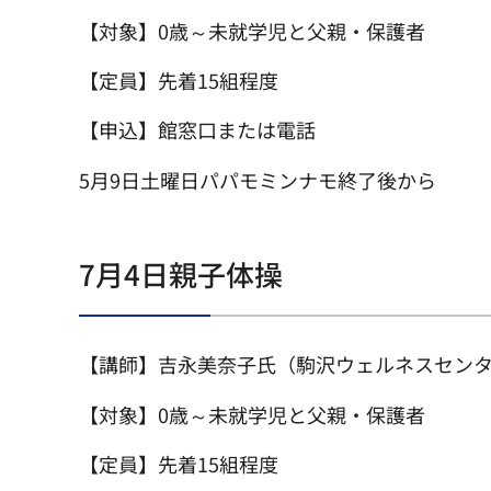
【対象】0歳～未就学児と父親・保護者
【定員】先着15組程度
【申込】館窓口または電話
5月9日土曜日パパモミンナモ終了後から
7月4日親子体操
【講師】吉永美奈子氏（駒沢ウェルネスセン
【対象】0歳～未就学児と父親・保護者
【定員】先着15組程度