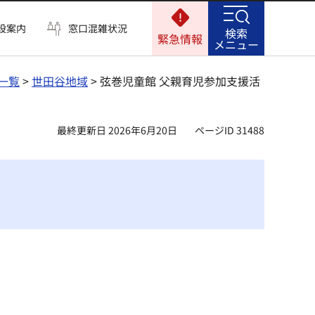
設案内
窓口混雑状況
検索
緊急情報
メニュー
一覧
>
世田谷地域
> 弦巻児童館 父親育児参加支援活
最終更新日 2026年6月20日
ページID 31488