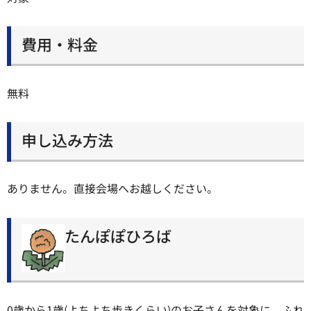
費用・料金
無料
申し込み方法
ありません。直接会場へお越しください。
たんぽぽひろば
0歳から1歳(よちよち歩きくらい)のお子さんを対象に、ふれ