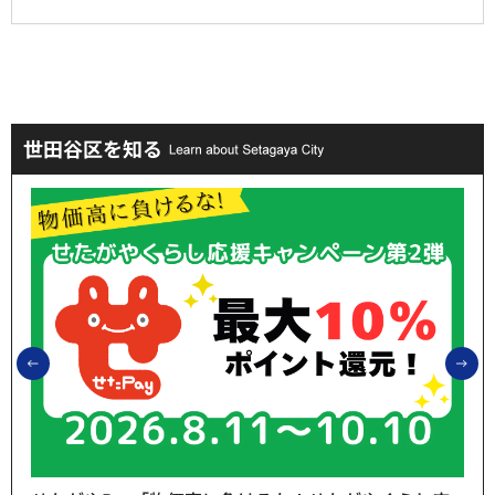
世田谷区を知る
前のスライドを表示
次