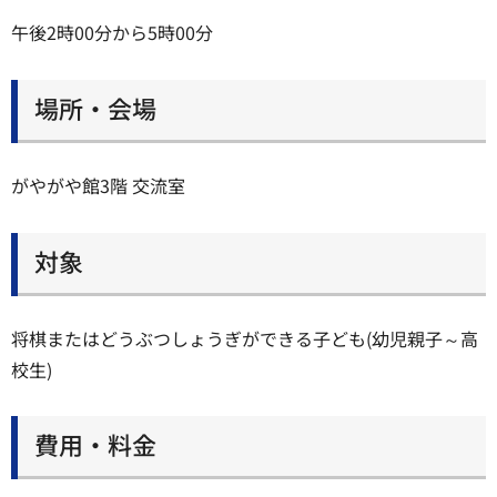
午後2時00分から5時00分
場所・会場
がやがや館3階 交流室
対象
将棋またはどうぶつしょうぎができる子ども(幼児親子～高
校生)
費用・料金