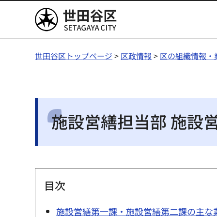
世田谷区
世田谷区トップページ
>
区政情報
>
区の組織情報・
施設営繕担当部 施設
目次
施設営繕第一課・施設営繕第二課の主な