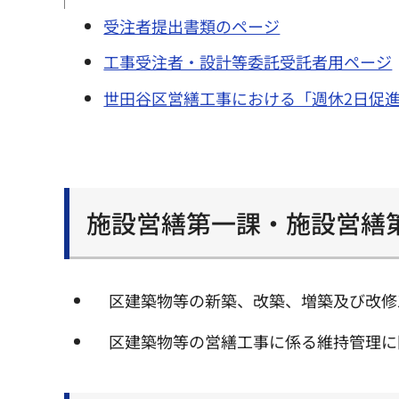
受注者提出書類のページ
工事受注者・設計等委託受託者用ページ
世田谷区営繕工事における「週休2日促
施設営繕第一課・施設営繕
区建築物等の新築、改築、増築及び改修
区建築物等の営繕工事に係る維持管理に