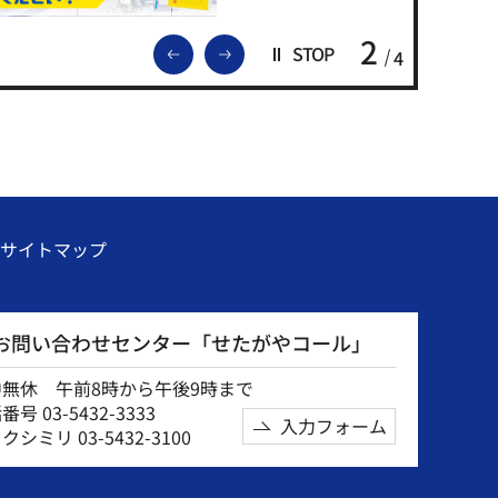
2
前のスライドを表示
次のスライドを表示
STOP
4
サイトマップ
お問い合わせセンター「せたがやコール」
中無休 午前8時から午後9時まで
号 03-5432-3333
入力フォーム
クシミリ 03-5432-3100