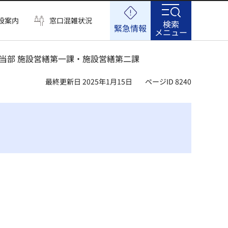
設案内
窓口混雑状況
検索
緊急情報
メニュー
担当部 施設営繕第一課・施設営繕第二課
最終更新日 2025年1月15日
ページID 8240