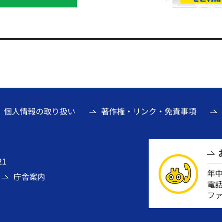
個人情報の取り扱い
著作権・リンク・免責事項
21
年
庁舎案内
電話番
ファ