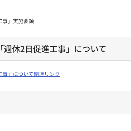
工事」実施要領
「週休2日促進工事」について
工事」について関連リンク