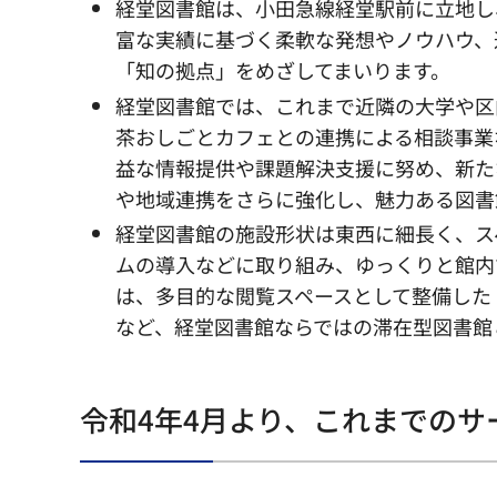
経堂図書館は、小田急線経堂駅前に立地し
富な実績に基づく柔軟な発想やノウハウ、
「知の拠点」をめざしてまいります。
経堂図書館では、これまで近隣の大学や区
茶おしごとカフェとの連携による相談事業
益な情報提供や課題解決支援に努め、新た
や地域連携をさらに強化し、魅力ある図書
経堂図書館の施設形状は東西に細長く、ス
ムの導入などに取り組み、ゆっくりと館内
は、多目的な閲覧スペースとして整備した
など、経堂図書館ならではの滞在型図書館
令和4年4月より、これまでの