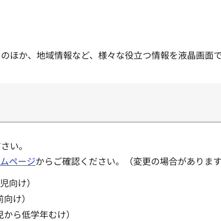
日のほか、地域情報など、様々な役立つ情報を液晶画面
ださい。
ームページ
からご確認ください。（変更の場合がありま
歳児向け）
前向け）
児から低学年むけ）