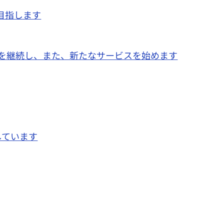
目指します
スを継続し、また、新たなサービスを始めます
しています