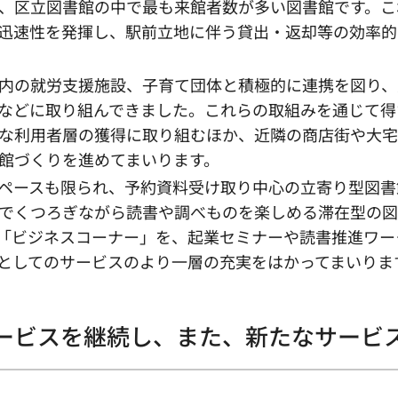
、区立図書館の中で最も来館者数が多い図書館です。こ
迅速性を発揮し、駅前立地に伴う貸出・返却等の効率的
内の就労支援施設、子育て団体と積極的に連携を図り、
などに取り組んできました。これらの取組みを通じて得
な利用者層の獲得に取り組むほか、近隣の商店街や大
館づくりを進めてまいります。
ペースも限られ、予約資料受け取り中心の立寄り型図書
でくつろぎながら読書や調べものを楽しめる滞在型の図
「ビジネスコーナー」を、起業セミナーや読書推進ワー
としてのサービスのより一層の充実をはかってまいりま
サービスを継続し、また、新たなサービ