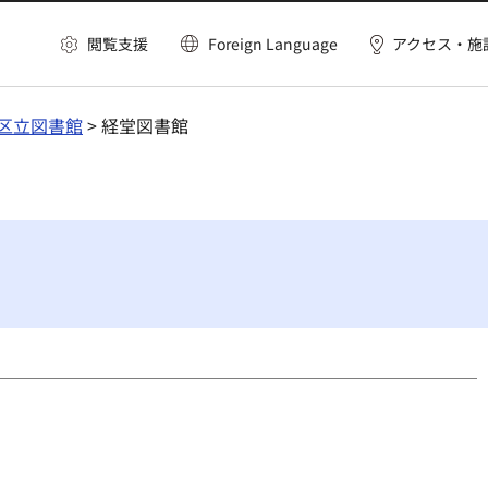
閲覧支援
Foreign Language
アクセス・施
区立図書館
> 経堂図書館