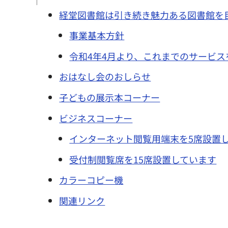
経堂図書館は引き続き魅力ある図書館を
事業基本方針
令和4年4月より、これまでのサービ
おはなし会のおしらせ
子どもの展示本コーナー
ビジネスコーナー
インターネット閲覧用端末を5席設置
受付制閲覧席を15席設置しています
カラーコピー機
関連リンク