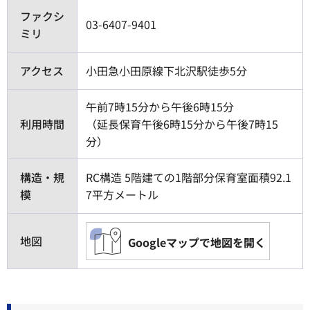
ファクシ
03-6407-9401
ミリ
アクセス
小田急小田原線下北沢駅徒歩5分
午前7時15分から午後6時15分
利用時間
（延長保育午後6時15分から午後7時15
分）
構造・規
RC構造 5階建ての1階部分保育室面積92.1
模
7平方メートル
地図
Googleマップで地図を開く