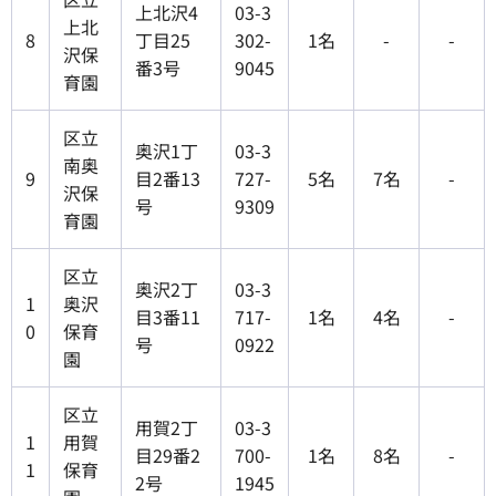
上北沢4
03-3
上北
8
丁目25
302-
1名
-
-
沢保
番3号
9045
育園
区立
奥沢1丁
03-3
南奥
9
目2番13
727-
5名
7名
-
沢保
号
9309
育園
区立
奥沢2丁
03-3
1
奥沢
目3番11
717-
1名
4名
-
0
保育
号
0922
園
区立
用賀2丁
03-3
1
用賀
目29番2
700-
1名
8名
-
1
保育
2号
1945