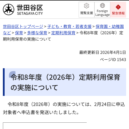
世田谷区
Foreign
閲覧支援
緊急情報
Language
世田谷区トップページ
>
子ども・教育・若者支援
>
保育園・幼稚園
など
>
保育
>
多様な保育
>
定期利用保育
> 令和8年度（2026年）定
期利用保育の実施について
最終更新日 2026年4月1日
ページID 1543
令和8年度（2026年）定期利用保育
の実施について
令和8年度（2026年）の実施については、2月24日に申込
対象者へ申込書を発送いたしました。