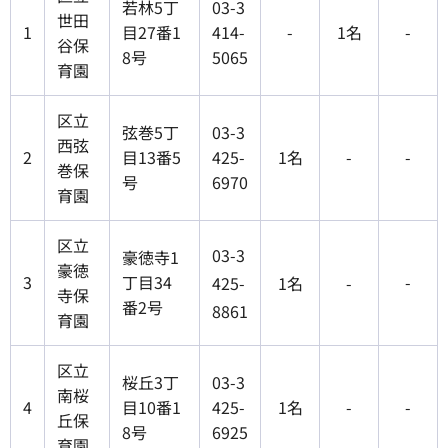
若林5丁
03-3
世田
1
目27番1
414-
-
1名
-
谷保
8号
5065
育園
区立
弦巻5丁
03-3
西弦
2
目13番5
425-
1名
-
-
巻保
号
6970
育園
区立
03-3
豪徳寺1
豪徳
3
丁目34
-
425-
1名
-
寺保
番2号
8861
育園
区立
桜丘3丁
03-3
南桜
4
目10番1
425-
1名
-
-
丘保
8号
6925
育園