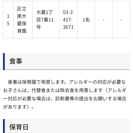
区立
大蔵1丁
03-3
1
南大
目7番11
417-
1名
-
-
5
蔵保
号
3671
育園
食事
食事は保育園で用意します。アレルギーの対応が必要な
お子さんは、代替食または除去食を用意します（アレルギ
ー対応が必要な場合は、診断書等の提出をお願いする場合
があります）。
保育日