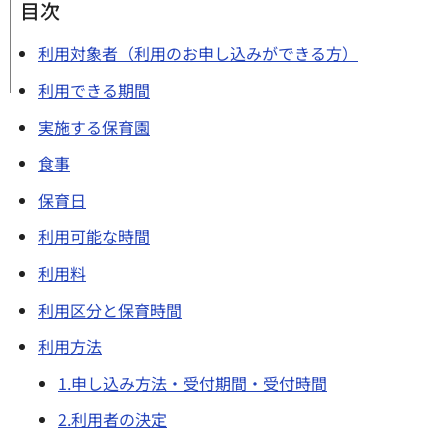
目次
利用対象者（利用のお申し込みができる方）
利用できる期間
実施する保育園
食事
保育日
利用可能な時間
利用料
利用区分と保育時間
利用方法
1.申し込み方法・受付期間・受付時間
2.利用者の決定