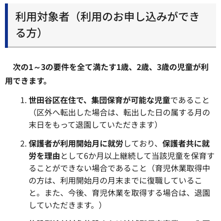
利用対象者（利用のお申し込みができ
る方）
次の1～3の要件を全て満たす1歳、2歳、3歳の児童が利
用できます。
世田谷区在住で、集団保育が可能な児童
であること
（区外へ転出した場合は、転出した日の属する月の
末日をもって退園していただきます）
保護者が利用開始月に就労
しており、
保護者共に就
労を理由
として6か月以上継続して当該児童を保育す
ることができない場合であること（育児休業取得中
の方は、利用開始月の月末までに復職しているこ
と。また、今後、育児休業を取得する場合は、退園
していただきます。）