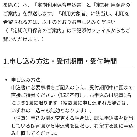
を除く）へ、「定期利用保育申込書」と「定期利用保育の
ご案内」を郵送します。「利用対象者」に該当し、利用を
希望される方は、以下のとおりお申し込みください。
（「定期利用保育のご案内」は下記添付ファイルからもご
覧いただけます。）
1.申し込み方法・受付期間・受付時間
申し込み方法
申込書に必要事項をご記入のうえ、受付期間中に園まで
直接ご持参ください（郵送不可）。お申込みは児童1名
につき1園に限ります（複数園に申し込まれた場合は、
いずれの申込みも無効となります）。
（注意）申込み園を変更する場合は、既に申込書を提出
している保育園から申込書を回収し、希望する園に申込
みし直してください。