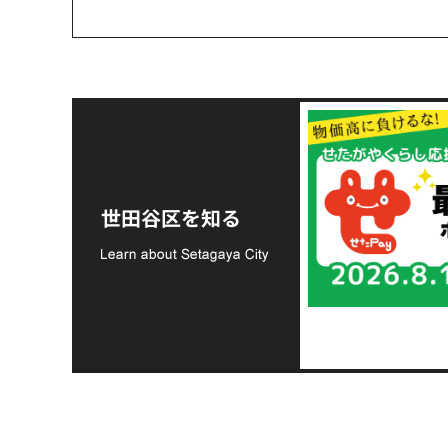
令和8年熊本地震災害
支援金の募集につい
世田谷区を知る
て