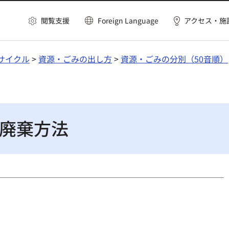
閲覧支援
Foreign Language
アクセス・施
サイクル
>
資源・ごみの出し方
>
資源・ごみの分別（50音順）
廃棄方法