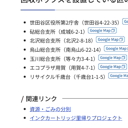
世田谷区役所第2庁舎（世田谷4-22-35）
砧総合支所（成城6-2-1）
北沢総合支所（北沢2-8-18）
烏山総合支所（南烏山6-22-14）
玉川総合支所（等々力3-4-1）
エコプラザ用賀（用賀4-7-1）
リサイクル千歳台（千歳台1-1-5）
関連リンク
資源・ごみの分別
インクカートリッジ里帰りプロジェクト