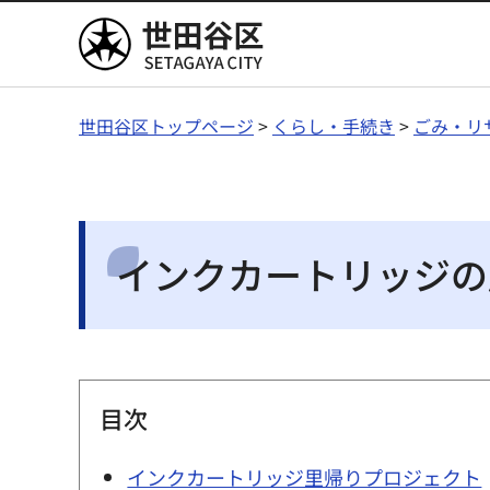
世田谷区
世田谷区トップページ
>
くらし・手続き
>
ごみ・リ
インクカートリッジの
目次
インクカートリッジ里帰りプロジェクト