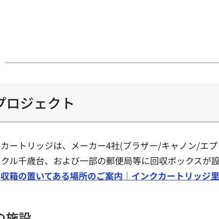
プロジェクト
ートリッジは、メーカー4社(ブラザー/キャノン/エプ
イクル千歳台、および一部の郵便局等に回収ボックスが
回収箱の置いてある場所のご案内｜インクカートリッジ
の施設