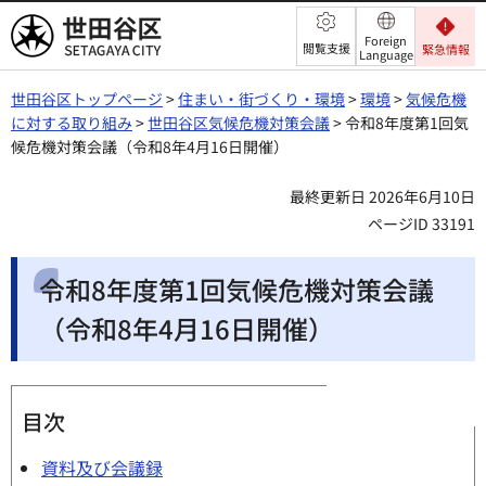
世田谷区
Foreign
閲覧支援
緊急情報
Language
世田谷区トップページ
>
住まい・街づくり・環境
>
環境
>
気候危機
に対する取り組み
>
世田谷区気候危機対策会議
> 令和8年度第1回気
候危機対策会議（令和8年4月16日開催）
最終更新日 2026年6月10日
ページID 33191
令和8年度第1回気候危機対策会議
（令和8年4月16日開催）
目次
資料及び会議録