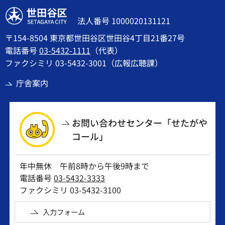
世田谷区
法人番号 1000020131121
〒154-8504 東京都世田谷区世田谷4丁目21番27号
電話番号
03-5432-1111
（代表）
ファクシミリ 03-5432-3001（広報広聴課）
庁舎案内
お問い合わせセンター「せたがや
コール」
年中無休 午前8時から午後9時まで
電話番号
03-5432-3333
ファクシミリ 03-5432-3100
入力フォーム