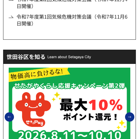
日開催）
令和7年度第1回気候危機対策会議（令和7年11月6
日開催）
世田谷区を知る
前のスライドを表示
次