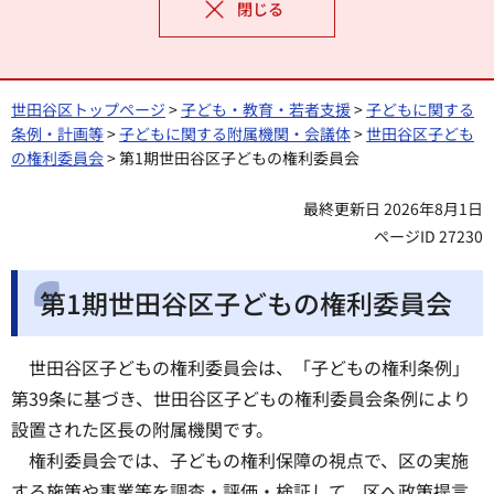
閉じる
世田谷区トップページ
>
子ども・教育・若者支援
>
子どもに関する
条例・計画等
>
子どもに関する附属機関・会議体
>
世田谷区子ども
の権利委員会
> 第1期世田谷区子どもの権利委員会
最終更新日 2026年8月1日
ページID 27230
第1期世田谷区子どもの権利委員会
世田谷区子どもの権利委員会は、「子どもの権利条例」
第39条に基づき、世田谷区子どもの権利委員会条例により
設置された区長の附属機関です。
権利委員会では、子どもの権利保障の視点で、区の実施
する施策や事業等を調査・評価・検証して、区へ政策提言