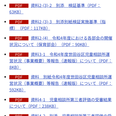
資料2-(3)-2 別添 検証基準（PDF：
63KB）
資料2-(3)-3 別添別紙検証実施基準（指
標）（PDF：117KB）
資料2-(4) 令和4年度における各部会の開催
状況について（保育部会）（PDF：90KB）
資料3-1 令和4年度世田谷区児童相談所運
営状況（事業概要）等報告（速報版）について（PDF：
8KB）
資料 別紙令和4年度世田谷区児童相談所運
営状況（事業概要）等報告（速報版）について（PDF：
592KB）
資料4-1 児童相談所第三者評価の受審結果
について（PDF：238KB）
資料4-2 別添 児童相談所第三者評価の受