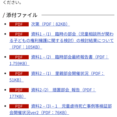
ください。
添付ファイル
次第（PDF：82KB）
資料1－(1) 臨時の部会（児童相談所が関わ
る子どもの権利擁護に関する検討）の検討結果について
（PDF：105KB）
資料1－(2) 臨時部会最終報告書（PDF：
1,759KB）
資料2－(1) 里親部会開催状況（PDF：
51KB）
資料2-(2) 措置部会_報告（PDF：
177KB）
資料2－(3)－1 児童虐待死亡事例等検証部
会開催状況ver2（PDF：76KB）