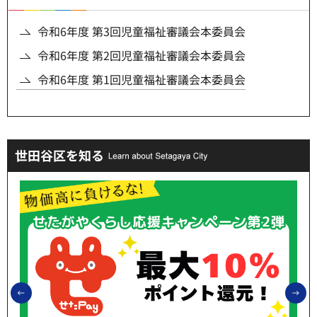
令和6年度 第3回児童福祉審議会本委員会
令和6年度 第2回児童福祉審議会本委員会
令和6年度 第1回児童福祉審議会本委員会
世田谷区を知る
前のスライドを表示
次