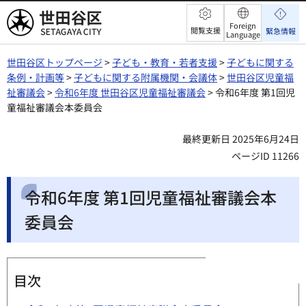
世田谷区
Foreign
閲覧支援
緊急情報
Language
世田谷区トップページ
>
子ども・教育・若者支援
>
子どもに関する
条例・計画等
>
子どもに関する附属機関・会議体
>
世田谷区児童福
祉審議会
>
令和6年度 世田谷区児童福祉審議会
> 令和6年度 第1回児
童福祉審議会本委員会
最終更新日 2025年6月24日
ページID 11266
令和6年度 第1回児童福祉審議会本
委員会
目次