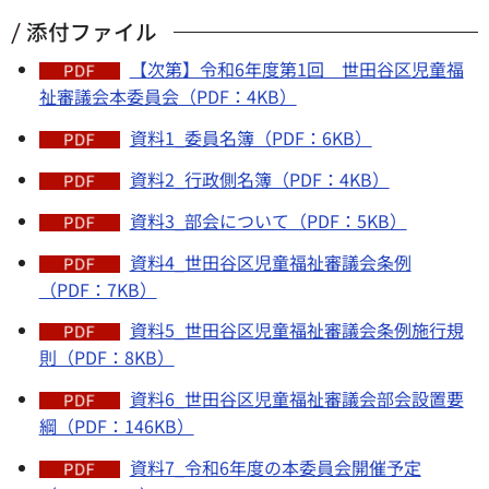
添付ファイル
【次第】令和6年度第1回 世田谷区児童福
祉審議会本委員会（PDF：4KB）
資料1_委員名簿（PDF：6KB）
資料2_行政側名簿（PDF：4KB）
資料3_部会について（PDF：5KB）
資料4_世田谷区児童福祉審議会条例
（PDF：7KB）
資料5_世田谷区児童福祉審議会条例施行規
則（PDF：8KB）
資料6_世田谷区児童福祉審議会部会設置要
綱（PDF：146KB）
資料7_令和6年度の本委員会開催予定