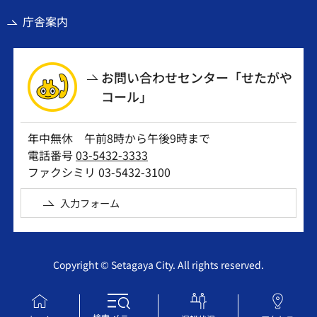
庁舎案内
お問い合わせセンター「せたがや
コール」
年中無休 午前8時から午後9時まで
電話番号
03-5432-3333
ファクシミリ 03-5432-3100
入力フォーム
Copyright © Setagaya City. All rights reserved.