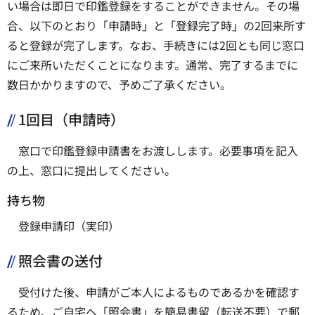
い場合は即日で印鑑登録をすることができません。その場
合、以下のとおり「申請時」と「登録完了時」の2回来所す
ると登録が完了します。なお、手続きには2回とも同じ窓口
にご来所いただくことになります。通常、完了するまでに
数日かかりますので、予めご了承ください。
1回目（申請時）
窓口で印鑑登録申請書をお渡しします。必要事項を記入
の上、窓口に提出してください。
持ち物
登録申請印（実印）
照会書の送付
受付けた後、申請がご本人によるものであるかを確認す
るため、ご自宅へ「照会書」を簡易書留（転送不要）で郵