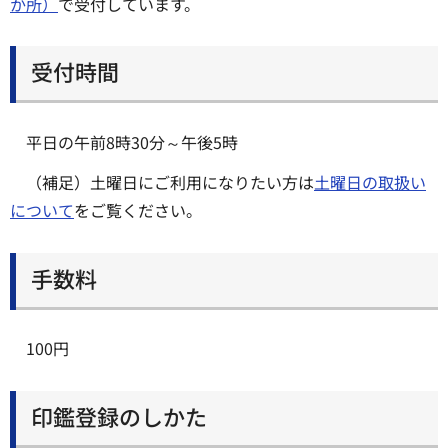
か所）
で受付しています。
受付時間
平日の午前8時30分～午後5時
（補足）土曜日にご利用になりたい方は
土曜日の取扱い
について
をご覧ください。
手数料
100円
印鑑登録のしかた