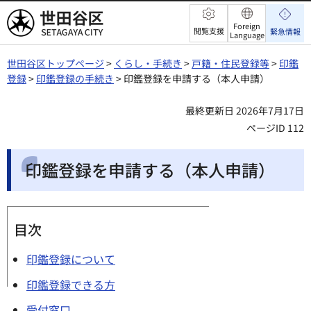
世田谷区
Foreign
閲覧支援
緊急情報
Language
世田谷区トップページ
>
くらし・手続き
>
戸籍・住民登録等
>
印鑑
登録
>
印鑑登録の手続き
> 印鑑登録を申請する（本人申請）
最終更新日 2026年7月17日
ページID 112
印鑑登録を申請する（本人申請）
目次
印鑑登録について
印鑑登録できる方
受付窓口