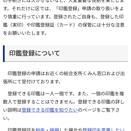
の手続きには欠かせないなど、大変重要な役割を果たしま
す。それだけに区では、「印鑑登録」申請の取り扱いをよ
り慎重に行っています。登録されたご自身も、登録した印
鑑（実印）や印鑑登録証（カード）の保管には十分な注意
をお願いいたします。
印鑑登録について
印鑑登録の申請はお近くの総合支所くみん窓口および出
張所にて受付けております。
登録できる印鑑は一人一個です。また、一個の印鑑を複
数人で登録することはできません。登録できる印鑑の詳し
い説明は
登録できる印鑑を知りたい
のページをご覧下さ
い。
印鑑登録証を
紛失
・
破損
した場合や
登録印を変更したい