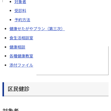
対象者
受診料
予約方法
健康せたがやプラン（第三次）
食生活相談室
健康相談
各種健康教室
添付ファイル
区民健診
対象者