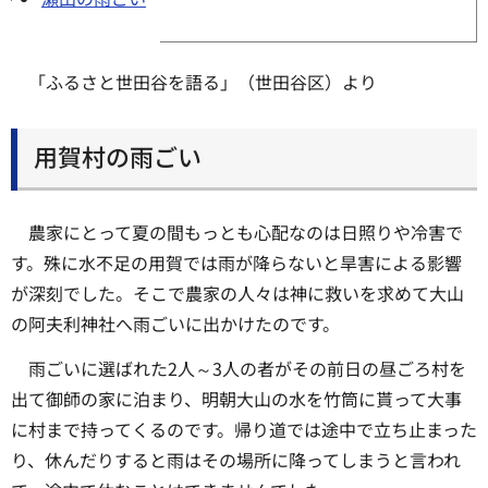
「ふるさと世田谷を語る」（世田谷区）より
用賀村の雨ごい
農家にとって夏の間もっとも心配なのは日照りや冷害で
す。殊に水不足の用賀では雨が降らないと旱害による影響
が深刻でした。そこで農家の人々は神に救いを求めて大山
の阿夫利神社へ雨ごいに出かけたのです。
雨ごいに選ばれた2人～3人の者がその前日の昼ごろ村を
出て御師の家に泊まり、明朝大山の水を竹筒に貰って大事
に村まで持ってくるのです。帰り道では途中で立ち止まった
り、休んだりすると雨はその場所に降ってしまうと言われ