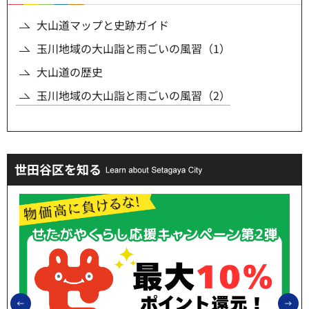
大山道マップと史跡ガイド
玉川地域の大山詣と雨ごいの風習（1）
大山道の歴史
玉川地域の大山詣と雨ごいの風習（2）
世田谷区を知る
前のスライドを表示
次