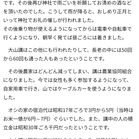
です。その後再び神社で雨ごいを祈願してお清めの酒など
を頂いたのでした。こうして雨が降ると、おしめり正月と
いって神社でお礼の催しが行われました。
その後乗り物が使えるようになってからは電車や自転車で
行くようになり、朝早く発てば昼ごろには着きました。
大山講はこの他にも行われたりして、長老の中には50回
から60回も通った人もあったということです。
その後農家はどんどん減ってしまい、講は農業協同組合
になりました。今では女性も多く参加するようになって、
自家用車で行き、山ではケーブルカーを使うようになりま
した。
オシの家の宿泊代は昭和17年ごろで3円から5円（当時は
お米一俵が6円～7円）ぐらいでした。また、講中の人の積
立金は昭和30年ごろ千円だったということです。