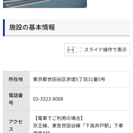
施設の基本情報
スライド操作で表示
所在地
東京都世田谷区赤堤5丁目31番5号
電話番
03-3323-8088
号
【電車でご利用の場合】
アクセ
京王線、東急世田谷線「下高井戸駅」下車
ス
徒歩4分