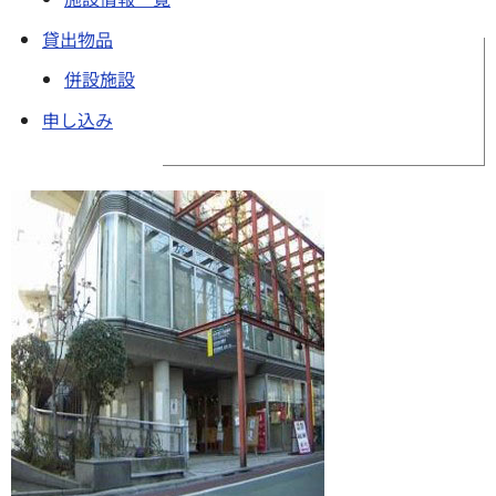
貸出物品
併設施設
申し込み