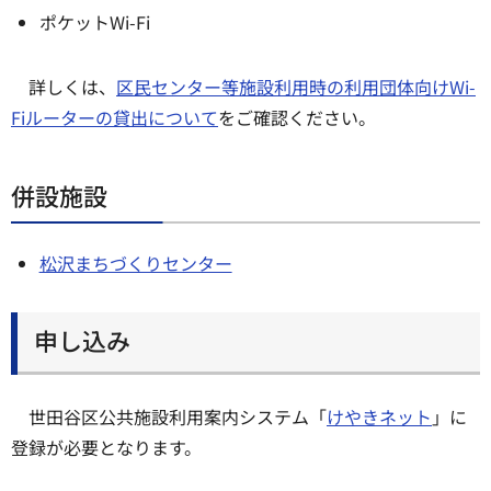
ポケットWi-Fi
詳しくは、
区民センター等施設利用時の利用団体向けWi-
Fiルーターの貸出について
をご確認ください。
併設施設
松沢まちづくりセンター
申し込み
世田谷区公共施設利用案内システム「
けやきネット
」に
登録が必要となります。