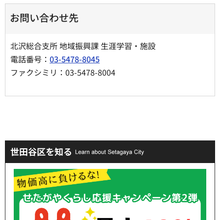
お問い合わせ先
北沢総合支所 地域振興課 生涯学習・施設
電話番号：
03-5478-8045
ファクシミリ：03-5478-8004
世田谷区を知る