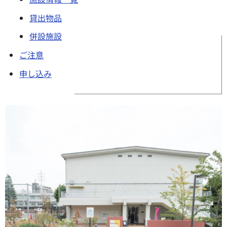
貸出物品
併設施設
ご注意
申し込み