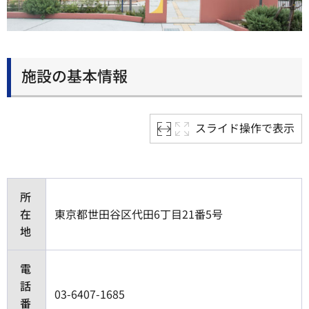
施設の基本情報
スライド操作で表示
所
在
東京都世田谷区代田6丁目21番5号
地
電
話
03-6407-1685
番