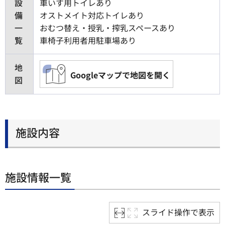
設
車いす用トイレあり
備
オストメイト対応トイレあり
一
おむつ替え・授乳・搾乳スペースあり
覧
車椅子利用者用駐車場あり
地
Googleマップで地図を開く
図
施設内容
施設情報一覧
スライド操作で表示