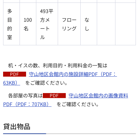
多
493平
目
100
方メ
フロー
な
的
名
ート
リング
し
室
ル
机・イスの数、利用目的・利用料金の一覧は
守山地区会館内の施設詳細PDF（PDF：
63KB）
をご確認ください。
各部屋の写真は
守山地区会館内の画像資料
PDF（PDF：707KB）
をご確認ください。
貸出物品