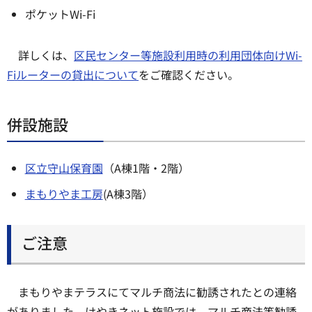
ポケットWi-Fi
詳しくは、
区民センター等施設利用時の利用団体向けWi-
Fiルーターの貸出について
をご確認ください。
併設施設
区立守山保育園
（A棟1階・2階）
まもりやま工房
(A棟3階）
ご注意
まもりやまテラスにてマルチ商法に勧誘されたとの連絡
がありました。けやきネット施設では、マルチ商法等勧誘