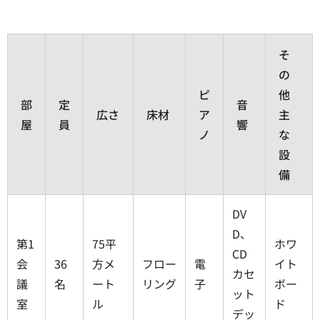
そ
の
ピ
他
部
定
音
広さ
床材
ア
主
屋
員
響
ノ
な
設
備
DV
D、
第1
75平
ホワ
CD
会
36
方メ
フロー
電
イト
カセ
議
名
ート
リング
子
ボー
ット
室
ル
ド
デッ