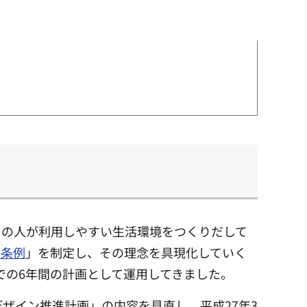
くの人が利用しやすい生活環境をつくりだして
進条例
」を制定し、その理念を具現化していく
までの6年間の計画として運用してきました。
ザイン推進計画」の内容を見直し、平成27年3