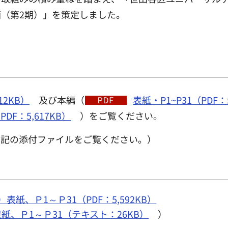
（第2期）」を策定しました。
12KB）
及び本編（
表紙・P1~P31（PDF：5
PDF：5,617KB）
）をご覧ください。
下記の添付ファイルをご覧ください。）
紙、Ｐ1～Ｐ31（PDF：5,592KB）
、Ｐ1～Ｐ31（テキスト：26KB）
）