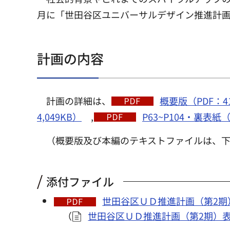
月に「世田谷区ユニバーサルデザイン推進計画
計画の内容
計画の詳細は、
概要版（PDF：4
4,049KB）
,
P63~P104・裏表紙（
（概要版及び本編のテキストファイルは、
添付ファイル
世田谷区ＵＤ推進計画（第2期）表
（
世田谷区ＵＤ推進計画（第2期）表紙