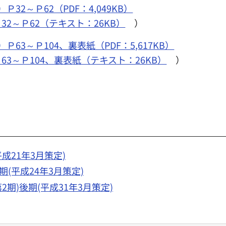
32～Ｐ62（PDF：4,049KB）
2～Ｐ62（テキスト：26KB）
）
63～Ｐ104、裏表紙（PDF：5,617KB）
3～Ｐ104、裏表紙（テキスト：26KB）
）
21年3月策定)
(平成24年3月策定)
期)後期(平成31年3月策定)