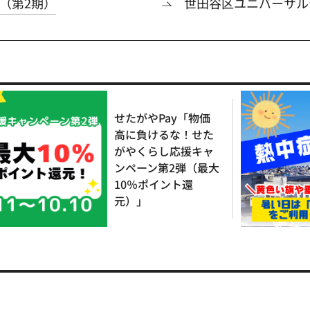
（第2期）
世田谷区ユニバーサル
せたがやPay「物価
高に負けるな！せた
がやくらし応援キャ
ンペーン第2弾（最大
10％ポイント還
元）」