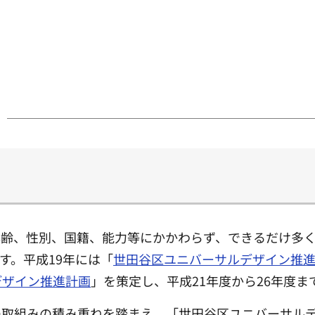
年齢、性別、国籍、能力等にかかわらず、できるだけ多
す。平成19年には「
世田谷区ユニバーサルデザイン推
デザイン推進計画
」を策定し、平成21年度から26年度
取組みの積み重ねを踏まえ、「世田谷区ユニバーサルデ