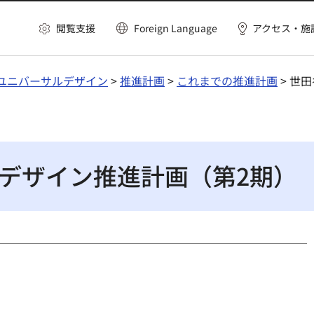
閲覧支援
Foreign Language
アクセス・施
ユニバーサルデザイン
>
推進計画
>
これまでの推進計画
> 世
デザイン推進計画（第2期）