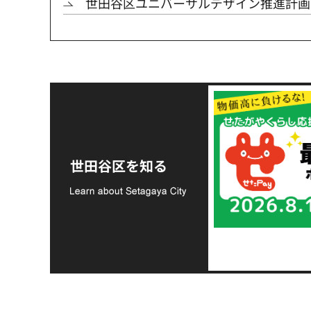
世田谷区ユニバーサルデザイン推進計画
令和8年熊本地震災害
支援金の募集につい
世田谷区を知る
て