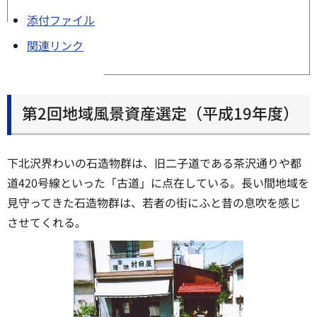
添付ファイル
関連リンク
第2回地域風景資産選定（平成19年度）
下北沢界わいの石造物群は、旧二子道である茶沢通りや都
道420号線といった「古道」に点在している。長い間地域を
見守ってきた石造物群は、若者の街にふと昔の息吹を感じ
させてくれる。