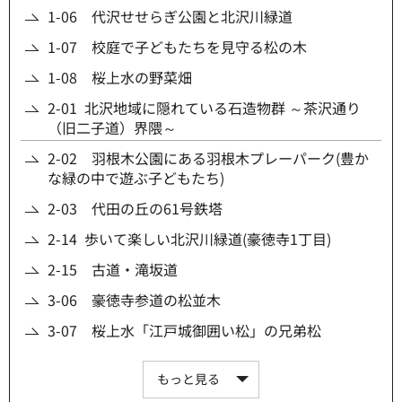
1-06 代沢せせらぎ公園と北沢川緑道
1-07 校庭で子どもたちを見守る松の木
1-08 桜上水の野菜畑
2-01 北沢地域に隠れている石造物群 ～茶沢通り
（旧二子道）界隈～
2-02 羽根木公園にある羽根木プレーパーク(豊か
な緑の中で遊ぶ子どもたち)
2-03 代田の丘の61号鉄塔
2-14 歩いて楽しい北沢川緑道(豪徳寺1丁目)
2-15 古道・滝坂道
3-06 豪徳寺参道の松並木
3-07 桜上水「江戸城御囲い松」の兄弟松
もっと見る