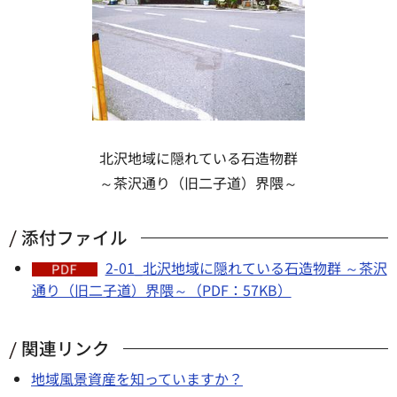
北沢地域に隠れている石造物群
～茶沢通り（旧二子道）界隈～
添付ファイル
2-01_北沢地域に隠れている石造物群 ～茶沢
通り（旧二子道）界隈～（PDF：57KB）
関連リンク
地域風景資産を知っていますか？