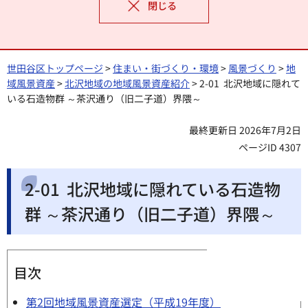
閉じる
世田谷区トップページ
>
住まい・街づくり・環境
>
風景づくり
>
地
域風景資産
>
北沢地域の地域風景資産紹介
> 2-01 北沢地域に隠れて
いる石造物群 ～茶沢通り（旧二子道）界隈～
最終更新日 2026年7月2日
ページID 4307
2-01 北沢地域に隠れている石造物
群 ～茶沢通り（旧二子道）界隈～
目次
第2回地域風景資産選定（平成19年度）