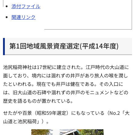
添付ファイル
関連リンク
第1回地域風景資産選定(平成14年度)
池尻稲荷神社は17世紀に建立された。江戸時代の大山道に
面しており、境内には涸れずの井戸があり旅人の喉を潤し
たといわれる。現在でも井戸は健在である。その入口に
は、旧大山道の石碑や涸れずの井戸のモニュメントなどの
歴史を語るものが置かれている。
せたがや百景（昭和59年選定）にもなっている（No.2「大
山道と池尻稲荷」）。