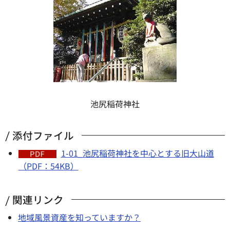
池尻稲荷神社
添付ファイル
1-01_池尻稲荷神社を中心とする旧大山道
（PDF：54KB）
関連リンク
地域風景資産を知っていますか？