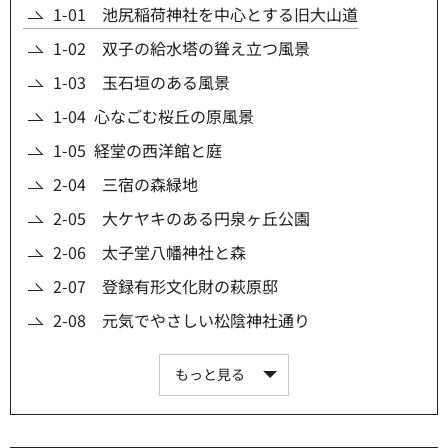
1-01 池尻稲荷神社を中心とする旧大山道
1-02 双子の給水塔の聳え立つ風景
1-03 玉石垣のある風景
1-04 心なごむ桜丘の原風景
1-05 経堂の西洋館と庭
2-04 三宿の森緑地
2-05 大ケヤキのある円泉ヶ丘公園
2-06 太子堂八幡神社と森
2-07 登録有形文化財の萩原邸
2-08 元気でやさしい松陰神社通り
もっと見る