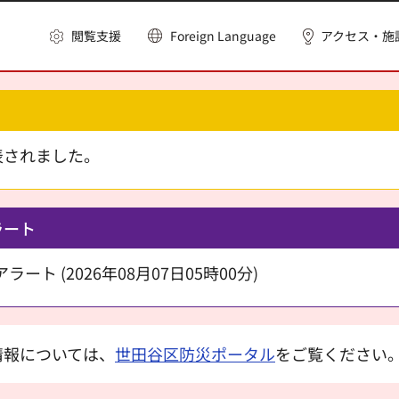
閲覧支援
Foreign Language
アクセス・施
表されました。
ラート
ート (2026年08月07日05時00分)
情報については、
世田谷区防災ポータル
をご覧ください