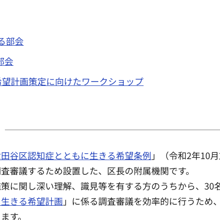
る部会
部会
希望計画策定に向けたワークショップ
世田谷区認知症とともに生きる希望条例
」（令和2年10
調査審議するため設置した、区長の附属機関です。
策に関し深い理解、識見等を有する方のうちから、30
に生きる希望計画
」に係る調査審議を効率的に行うため
きます。