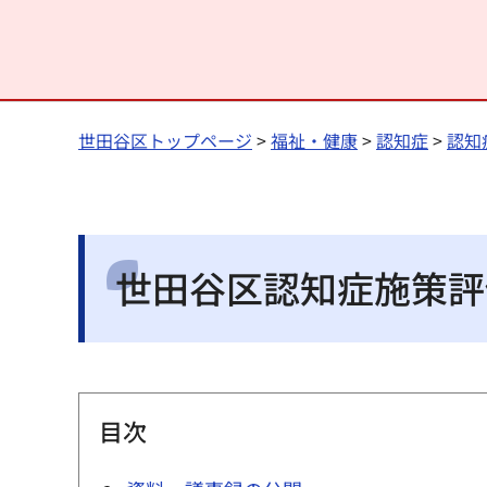
世田谷区トップページ
>
福祉・健康
>
認知症
>
認知
世田谷区認知症施策評
目次