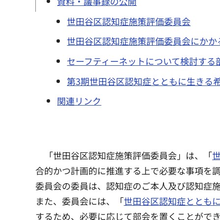
資料・議事録の公開
世田谷区認知症施策評価委員会
世田谷区認知症施策評価委員会にかか
セーフティーネットについて検討する
第3期世田谷区認知症とともに生きる
関連リンク
「世田谷区認知症施策評価委員会」は、「
合的かつ計画的に推進する上で必要な事項を
委員会の委員は、認知症のご本人及び認知症施
また、委員会には、「
世田谷区認知症ととも
するため、必要に応じて部会を置くことがで