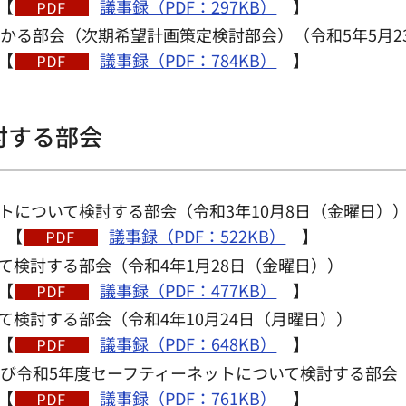
【
議事録（PDF：297KB）
】
かる部会（次期希望計画策定検討部会）（令和5年5月2
【
議事録（PDF：784KB）
】
討する部会
トについて検討する部会（令和3年10月8日（金曜日）
】【
議事録（PDF：522KB）
】
て検討する部会（令和4年1月28日（金曜日））
【
議事録（PDF：477KB）
】
て検討する部会（令和4年10月24日（月曜日））
【
議事録（PDF：648KB）
】
び令和5年度セーフティーネットについて検討する部会（
【
議事録（PDF：761KB）
】