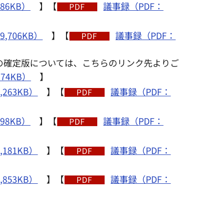
86KB）
】【
議事録（PDF：
,706KB）
】【
議事録（PDF：
」の確定版については、こちらのリンク先よりご
4KB）
】
,263KB）
】【
議事録（PDF：
98KB）
】【
議事録（PDF：
,181KB）
】【
議事録（PDF：
,853KB）
】【
議事録（PDF：