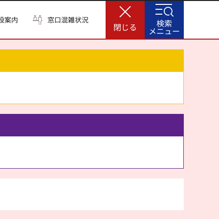
設案内
窓口混雑状況
検索
閉じる
メニュー
。