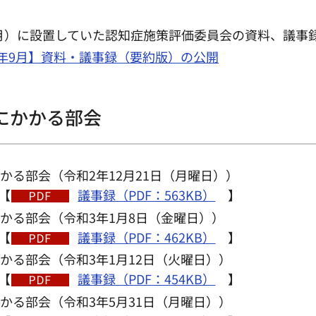
9月）に設置していた認知症施策評価委員会の資料、議事
2年9月】資料・議事録（要約版）の公開
にかかる部会
かる部会（令和2年12月21日（月曜日））
【
議事録（PDF：563KB）
】
かる部会（令和3年1月8日（金曜日））
【
議事録（PDF：462KB）
】
かる部会（令和3年1月12日（火曜日））
【
議事録（PDF：454KB）
】
かる部会（令和3年5月31日（月曜日））