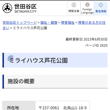
世田谷区
Foreign
閲覧支援
緊急情報
Language
世田谷区トップページ
>
福祉・健康
>
障害福祉
>
障害のある方の住
まい
> ミライハウス芦花公園
最終更新日 2023年6月30日
ページID 2820
ミライハウス芦花公園
施設の概要
所在地
〒157-0061 北烏山1-18-9