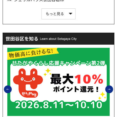
もっと見る
世田谷区を知る
前のスライドを表示
次