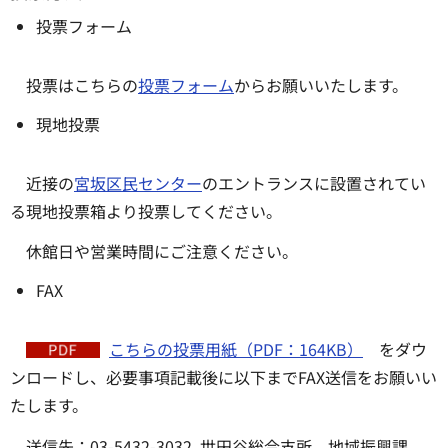
投票フォーム
投票はこちらの
投票フォーム
からお願いいたします。
現地投票
近接の
宮坂区民センター
のエントランスに設置されてい
る現地投票箱より投票してください。
休館日や営業時間にご注意ください。
FAX
こちらの投票用紙（PDF：164KB）
をダウ
ンロードし、必要事項記載後に以下までFAX送信をお願いい
たします。
送信先：03-5432-3032 世田谷総合支所 地域振興課