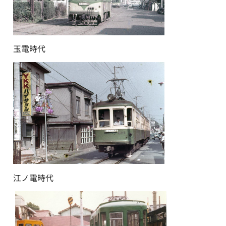
玉電時代
江ノ電時代