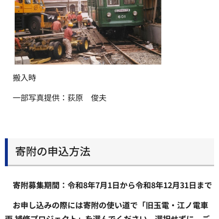
搬入時
一部写真提供：荻原 俊夫
寄附の申込方法
寄附募集期間：令和8年7月1日から令和8年12月31日まで
お申し込みの際には寄附の使い道で「旧玉電・江ノ電車
両 補修プロジェクト」を選んでください。選択せずに、ご