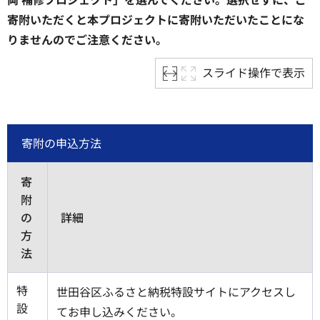
寄附いただくと本プロジェクトに寄附いただいたことにな
りませんのでご注意ください。
スライド操作で表示
寄附の申込方法
寄
附
の
詳細
方
法
特
世田谷区ふるさと納税特設サイトにアクセスし
設
てお申し込みください。