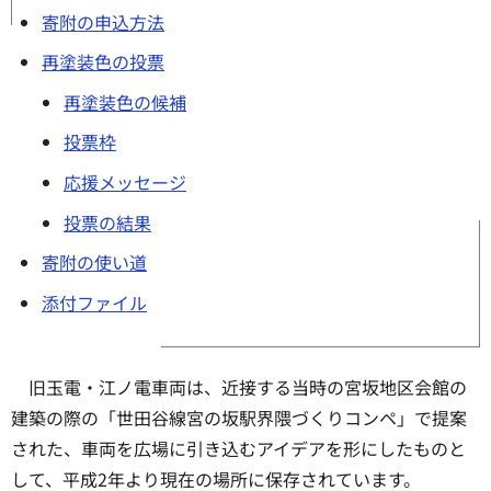
寄附の申込方法
再塗装色の投票
再塗装色の候補
投票枠
応援メッセージ
投票の結果
寄附の使い道
添付ファイル
旧玉電・江ノ電車両は、近接する当時の宮坂地区会館の
建築の際の「世田谷線宮の坂駅界隈づくりコンペ」で提案
された、車両を広場に引き込むアイデアを形にしたものと
して、平成2年より現在の場所に保存されています。