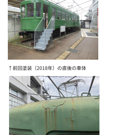
↑前回塗装（2018年）の直後の車体