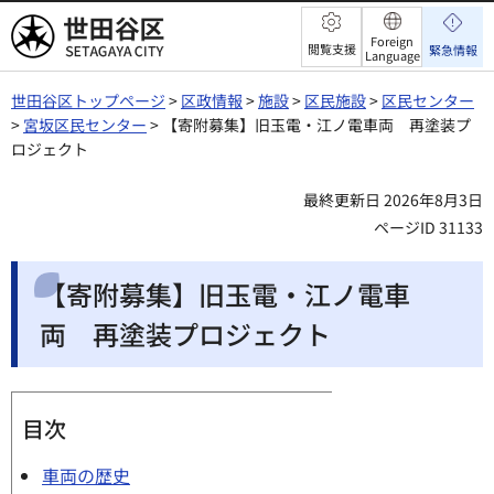
世田谷区
Foreign
閲覧支援
緊急情報
Language
世田谷区トップページ
>
区政情報
>
施設
>
区民施設
>
区民センター
>
宮坂区民センター
> 【寄附募集】旧玉電・江ノ電車両 再塗装プ
ロジェクト
最終更新日 2026年8月3日
ページID 31133
【寄附募集】旧玉電・江ノ電車
両 再塗装プロジェクト
目次
車両の歴史