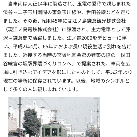
当車両は大正14年に製造され、玉電の愛称で親しまれた
渋谷～二子玉川園間の東急玉川線や、世田谷線などを走り
ました。その後、昭和45年には江ノ島鎌倉観光株式会社
（現江ノ島電鉄株式会社）に譲渡され、主力電車として藤
沢～鎌倉間で活躍しました。江ノ電2000形デビューに伴
い、平成2年4月、65年におよぶ長い現役生活に別れを告げ
ました。近接する当時の宮坂地区会館の建築の際の「世田
谷線宮の坂駅界隈づくりコンペ」で提案された、車両を広
場に引き込むアイデアを形にしたものとして、平成2年より
現在の場所に保存されています。以後、地域のシンボルと
して多くの人に親しまれています。