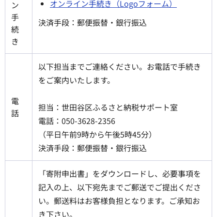
オンライン手続き（Logoフォーム）
ン
手
決済手段：郵便振替・銀行振込
続
き
以下担当までご連絡ください。お電話で手続き
をご案内いたします。
電
担当：世田谷区ふるさと納税サポート室
話
電話：050-3628-2356
（平日午前9時から午後5時45分）
決済手段：郵便振替・銀行振込
「寄附申出書」をダウンロードし、必要事項を
記入の上、以下宛先までご郵送でご提出くださ
い。郵送料はお客様負担となります。ご承知お
き下さい。