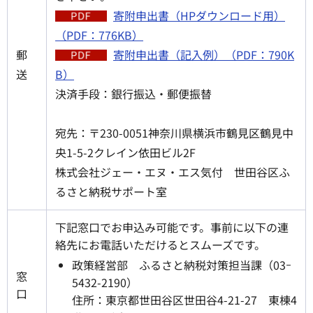
寄附申出書（HPダウンロード用）
（PDF：776KB）
郵
寄附申出書（記入例）（PDF：790K
送
B）
決済手段：銀行振込・郵便振替
宛先：〒230-0051神奈川県横浜市鶴見区鶴見中
央1-5-2クレイン依田ビル2F
株式会社ジェー・エヌ・エス気付 世田谷区ふ
るさと納税サポート室
下記窓口でお申込み可能です。事前に以下の連
絡先にお電話いただけるとスムーズです。
政策経営部 ふるさと納税対策担当課（03ｰ
窓
5432-2190）
口
住所：東京都世田谷区世田谷4-21-27 東棟4