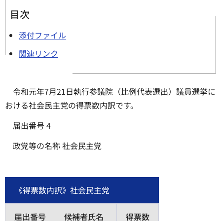
目次
添付ファイル
関連リンク
令和元年7月21日執行参議院（比例代表選出）議員選挙に
おける社会民主党の得票数内訳です。
届出番号 4
政党等の名称 社会民主党
《得票数内訳》社会民主党
届出番号
候補者氏名
得票数