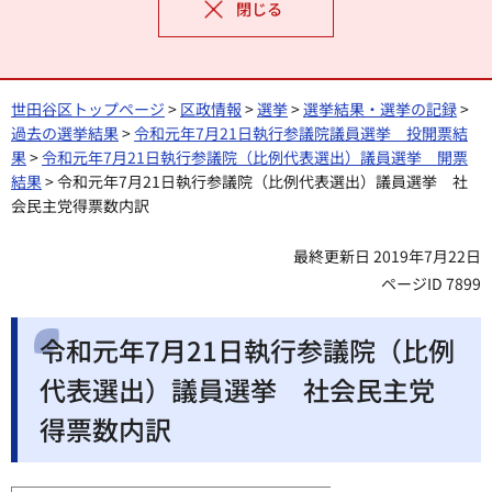
閉じる
世田谷区トップページ
>
区政情報
>
選挙
>
選挙結果・選挙の記録
>
過去の選挙結果
>
令和元年7月21日執行参議院議員選挙 投開票結
果
>
令和元年7月21日執行参議院（比例代表選出）議員選挙 開票
結果
> 令和元年7月21日執行参議院（比例代表選出）議員選挙 社
会民主党得票数内訳
最終更新日 2019年7月22日
ページID 7899
令和元年7月21日執行参議院（比例
代表選出）議員選挙 社会民主党
得票数内訳