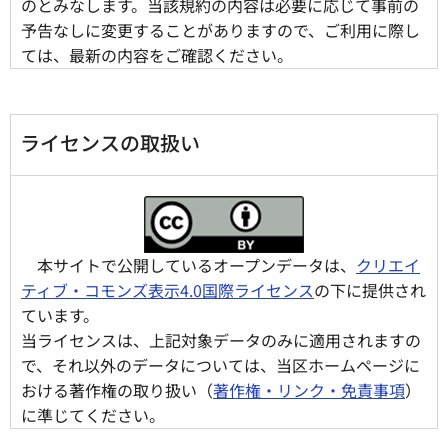
のとみなします。当該規約の内容は必要に応じて事前の
予告なしに変更することがありますので、ご利用に際し
ては、最新の内容をご確認ください。
ライセンスの取扱い
本サイトで公開しているオープンデータは、
クリエイ
ティブ・コモンズ表示4.0国際ライセンス
の下に提供され
ています。
当ライセンスは、上記対象データのみに適用されますの
で、それ以外のデータについては、当区ホームページに
おける著作権の取り扱い（
著作権・リンク・免責事項
）
に準じてください。