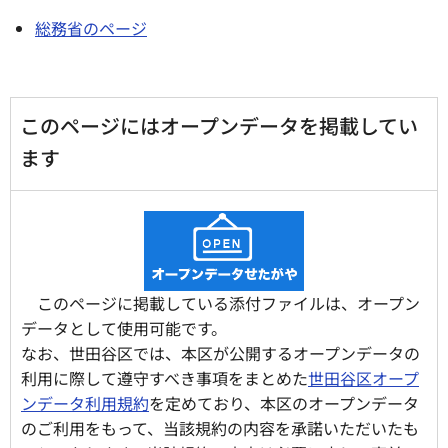
総務省のページ
このページにはオープンデータを掲載してい
ます
このページに掲載している添付ファイルは、オープン
データとして使用可能です。
なお、世田谷区では、本区が公開するオープンデータの
利用に際して遵守すべき事項をまとめた
世田谷区オープ
ンデータ利用規約
を定めており、本区のオープンデータ
のご利用をもって、当該規約の内容を承諾いただいたも