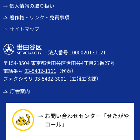
個人情報の取り扱い
著作権・リンク・免責事項
サイトマップ
世田谷区
法人番号 1000020131121
〒154-8504 東京都世田谷区世田谷4丁目21番27号
電話番号
03-5432-1111
（代表）
ファクシミリ 03-5432-3001（広報広聴課）
庁舎案内
お問い合わせセンター「せたがや
コール」