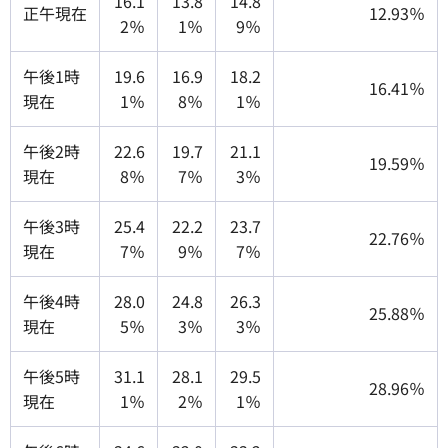
16.1
13.8
14.8
正午現在
12.93％
2％
1％
9％
午後1時
19.6
16.9
18.2
16.41％
現在
1％
8％
1％
午後2時
22.6
19.7
21.1
19.59％
現在
8％
7％
3％
午後3時
25.4
22.2
23.7
22.76％
現在
7％
9％
7％
午後4時
28.0
24.8
26.3
25.88％
現在
5％
3％
3％
午後5時
31.1
28.1
29.5
28.96％
現在
1％
2％
1％