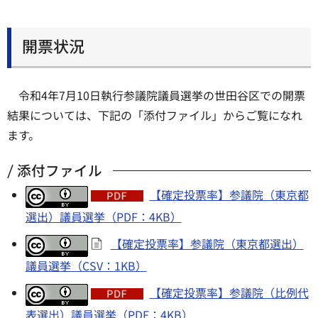
開票状況
令和4年7月10日執行参議院議員選挙の世田谷区での開票
結果については、下記の「添付ファイル」からご覧になれ
ます。
添付ファイル
【確定投票率】参議院（東京都
選出）議員選挙（PDF：4KB）
【確定投票率】参議院（東京都選出）
議員選挙（CSV：1KB）
【確定投票率】参議院（比例代
表選出）議員選挙（PDF：4KB）