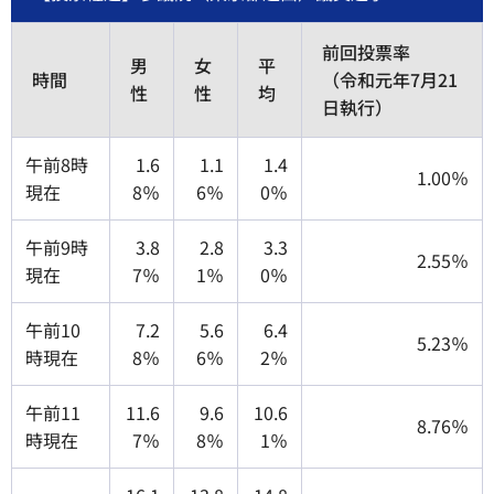
前回投票率
男
女
平
時間
（令和元年7月21
性
性
均
日執行）
午前8時
1.6
1.1
1.4
1.00％
現在
8％
6％
0％
午前9時
3.8
2.8
3.3
2.55％
現在
7％
1％
0％
午前10
7.2
5.6
6.4
5.23％
時現在
8％
6％
2％
午前11
11.6
9.6
10.6
8.76％
時現在
7％
8％
1％