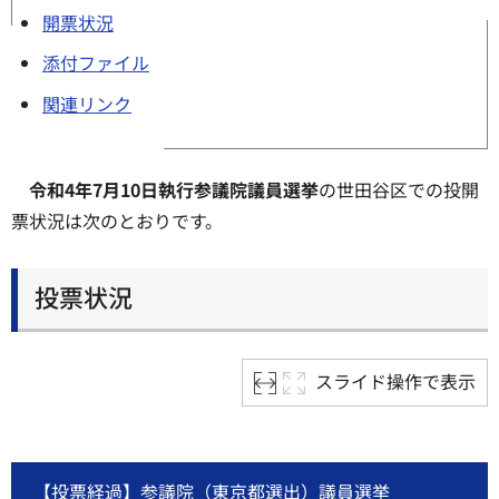
開票状況
添付ファイル
関連リンク
令和4年7月10日執行参議院議員選挙
の世田谷区での投開
票状況は次のとおりです。
投票状況
スライド操作で表示
【投票経過】参議院（東京都選出）議員選挙